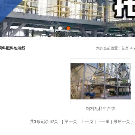
饲料配料包装线
您的当前位置：
首页
->
饲料配料生产线
共
1
条记录
8
/页 { 第一页 | 上一页 | 下一页 | 最后一页 