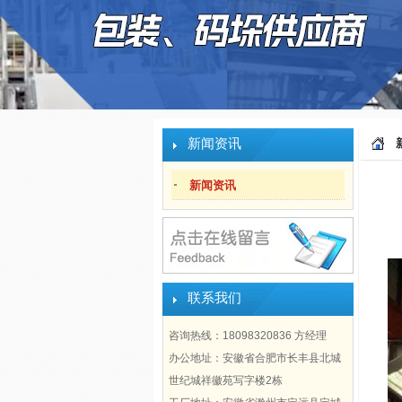
新闻资讯
新闻资讯
联系我们
咨询热线：18098320836 方经理
办公地址：安徽省合肥市长丰县北城
世纪城祥徽苑写字楼2栋