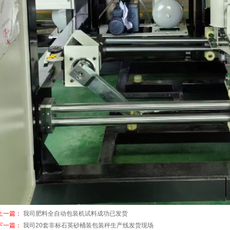
上一篇：
我司肥料全自动包装机试料成功已发货
下一篇：
我司20套非标石英砂桶装包装秤生产线发货现场