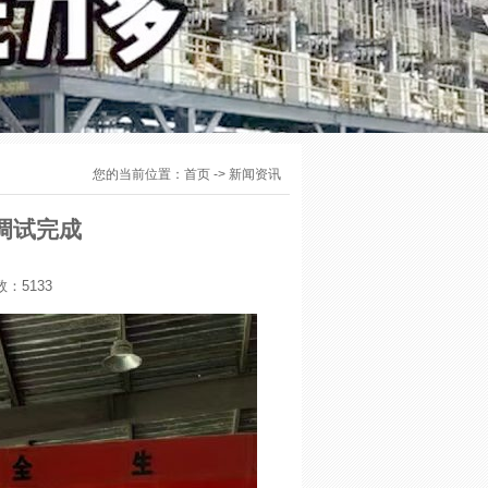
您的当前位置：
首页
->
新闻资讯
调试完成
：5133