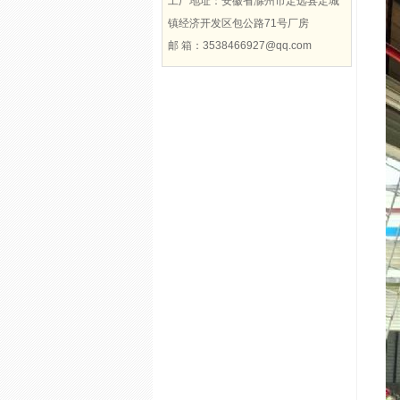
工厂地址：安徽省滁州市定远县定城
镇经济开发区包公路71号厂房
邮 箱：3538466927@qq.com